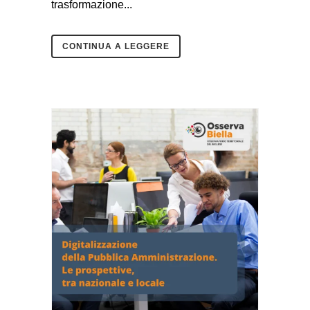
trasformazione...
CONTINUA A LEGGERE