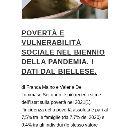
POVERTÀ E
VULNERABILITÀ
SOCIALE NEL BIENNIO
DELLA PANDEMIA. I
DATI DAL BIELLESE.
di Franca Maino e Valeria De
Tommaso Secondo le più recenti stime
dell’Istat sulla povertà nel 2021[1],
l’incidenza della povertà assoluta è pari al
7,5% tra le famiglie (da 7,7% del 2020) e
9,4% tra gli individui (lo stesso valore